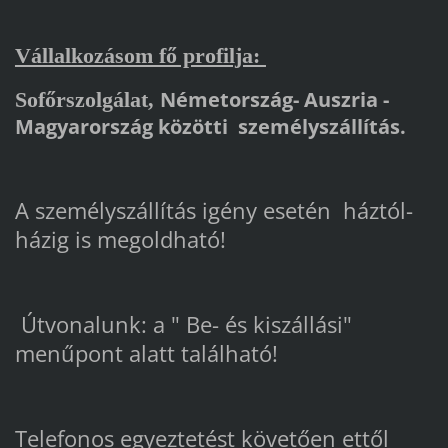
Vállalkozásom fő profilja:
Németország- Auszria -
Sofőrszolgálat,
Magyarország közötti személyszállítás.
A személyszállítás igény esetén háztól-
házig is megoldható!
Útvonalunk: a " Be- és kiszállási"
menűpont alatt található!
Telefonos egyeztetést követően ettől