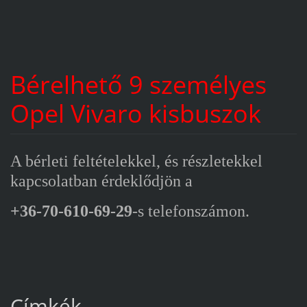
Bérelhető 9 személyes
Opel Vivaro kisbuszok
A bérleti feltételekkel, és részletekkel
kapcsolatban érdeklődjön a
+36-70-610-69-29
-s telefonszámon.
Címkék