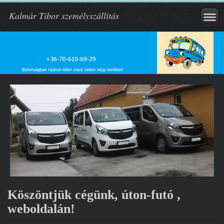
Kalmár Tibor személyszállítás
Köszöntjük cégünk, úton-futó ,
weboldalán!