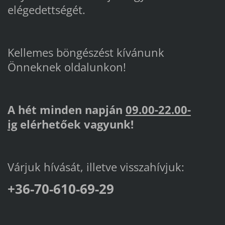
elégedettségét.
Kellemes böngészést kívánunk
Önneknek oldalunkon!
A hét minden napján
09.00-22.00-
ig
elérhetőek vagyunk!
Várjuk hívását, illetve visszahívjuk:
+36-70-610-69-29