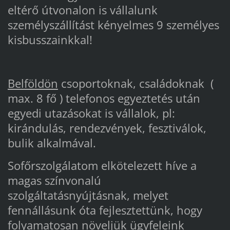
eltérő útvonalon is vállalunk
személyszállítást kényelmes 9 személyes
kisbusszainkkal!
Belföldön
csoportoknak, családoknak (
max. 8 fő ) telefonos egyeztetés után
egyedi utazásokat is vállalok, pl:
kirándulás, rendezvények, fesztiválok,
bulik alkalmával.
Sofőrszolgálatom elkötelezett híve a
magas színvonalú
szolgáltatásnyújtásnak, melyet
fennállásunk óta fejlesztettünk, hogy
folyamatosan növeljük ügyfeleink