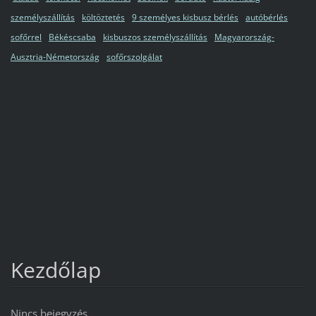
személyszállítás
költöztetés
9 személyes kisbusz bérlés
autóbérlés
sofőrrel
Békéscsaba
kisbuszos személyszállítás
Magyarország-
Ausztria-Németország
sofőrszolgálat
Kezdőlap
Nincs bejegyzés.